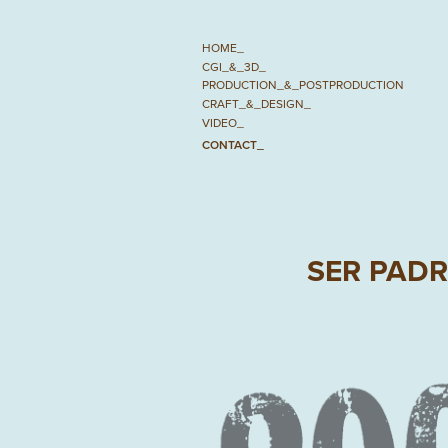
HOME_
CGI_&_3D_
PRODUCTION_&_POSTPRODUCTION
CRAFT_&_DESIGN_
VIDEO_
CONTACT_
SER PAD