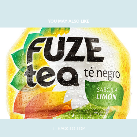
YOU MAY ALSO LIKE
↑
BACK TO TOP